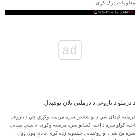
معلومات درک کړئ.
ad
د درملو د ناروغۍ د درملنې پلان پوهیدل
درملنه کېدای شي د یو شخص سره مرسته وکړي چې د ناروغۍ
اخته کولو سره د اخته کسانو سره مرسته وکړي، د نښې نښانې
سره مخ شي، او روغتیايي چلندونه زده کړي. د دې ډول ډول