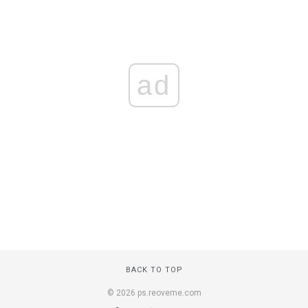
ad
BACK TO TOP
© 2026 ps.reoveme.com