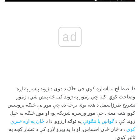
ad
دا اصطالح ته اشاره کوي چې خلک د دوی د ژوند پیښو په اړه
وضاحت کوي. کله چې زموږ په ژوند کې څه پیښ شي، زموږ
تشریح طرزالعمل د هغه یوې برخه ده چې موږ یې څنګه پروسس
کوو، هغه معنی چې موږ ورسره شریکه یو، او موږ څنګه په خپل
ژوند کې د
ګواښ یا ننګونې
په توګه ارزوو. دا د
ځان په اړه خبرې
کوي
، د ځان ځان احساس، او دا په ډیرو لارو کې د فشار کچه په
تاثیر کوي.