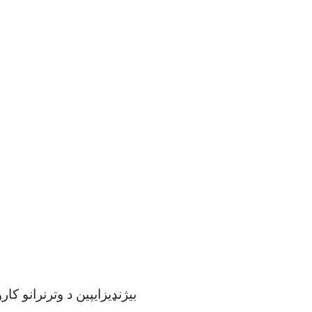
بیژنډیزایپین د وترنرانو کار