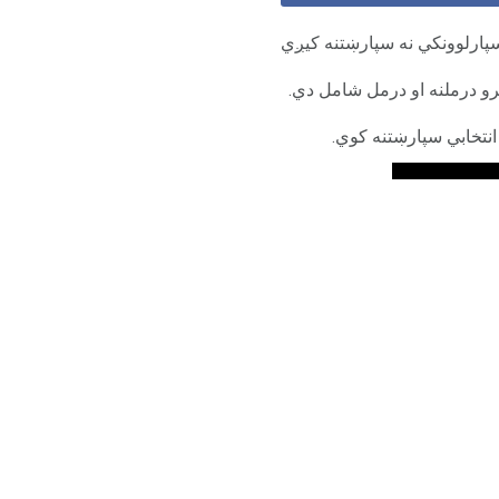
سپارلوونکي نه سپارښتنه کیږي
ترو درملنه او درمل شامل دي.