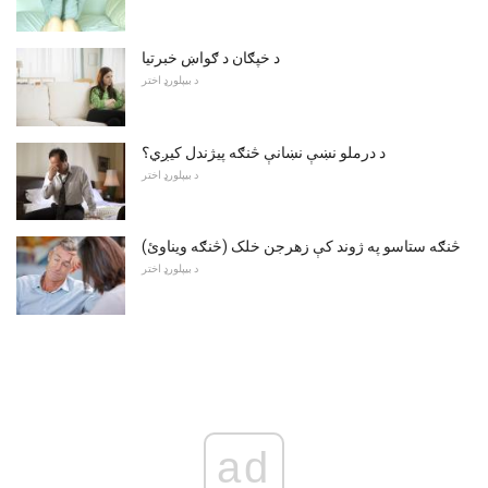
د خپګان د ګواښ خبرتیا
د بیپلورډ اختر
د درملو نښې نښانې څنګه پیژندل کیږي؟
د بیپلورډ اختر
څنګه ستاسو په ژوند کې زهرجن خلک (څنګه ویناوئ)
د بیپلورډ اختر
ad