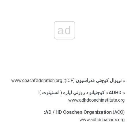
ad
د نړیوال کوچني فدراسیون
(ICF)؛ www.coachfederation.org
د ADHD د کوچنیانو د روزنې لپاره
(
انستیتوت
)؛
www.adhdcoachinstitute.org
AD / HD Coaches Organization
(ACO)؛
www.adhdcoaches.org