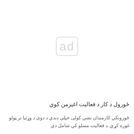
ad
ځورول د کار د فعالیت اغیزمن کوي
ځورونکي کارمندان نشي کولی خپلې دندې د دوی د وړتیا تر ټولو
غوره کړي. د فعالیت مسلو کې شامل دي: