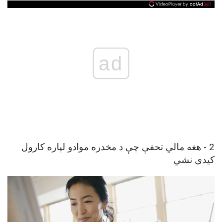
ad
2 - هغه مالي تحفې چې د مخدره موادو لپاره کارول
کیدی نشي