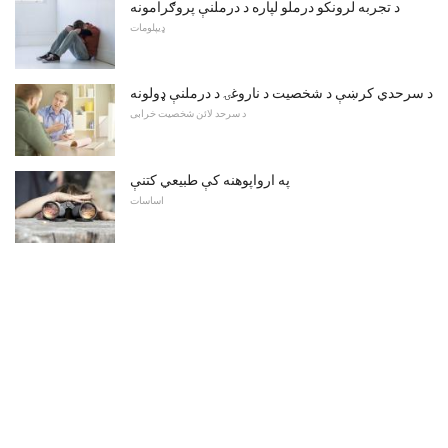
د تجربه لرونکو درملو لپاره د درملنې پروګرامونه
ډیپلومات
د سرحدي کرښې د شخصیت د ناروغۍ د درملنې ډولونه
د سرحد لائن شخصیت خرابی
په ارواپوهنه کې طبیعي کتنې
اساسات