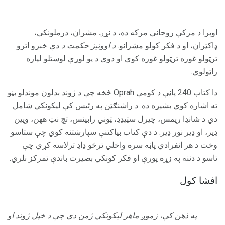
اوپرا د مرکې روحاني مرکه ده، د نړۍ مشران، درملونکي،
ډاکټران، او د فکر کولو مشرانو.
د اوونیز حکمت د
دې خبرو اترو
ترټولو غوره ترټولو غوره کوي او دوی د یو لوړې لوستلو لپاره
راټولوي.
دا کتاب 240 پاڼې د کومې Oprah څخه چې د ژوند بدلون موندلو بڼو
ته اشاره کوي بشپړه ده. د راشنګټن په رئیس کې لیکونکي شامل
دي د شانډا ریمس، چیرل سټیډډ، ټوني رابینس، تچ نټ ههن، ویین
ډیر، او ډیر نور ډیر. د دې کتاب بیاکتنې سپارښتنه کوي چې ستاسو
وخت د هر انفرادي پاڼه سره واخلي ترڅو ډاډ ترلاسه کړي چې
تاسو د دننه په زړه پورې او فکر کونکي بصیرت باندې تمرکز نلري.
افشا کول
په ذهن کې، زموږ ماهر لیکونکي ژمن دي چې د خپل ژوند او