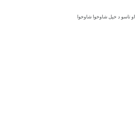
او تاسو د خپل شاوخوا شاوخوا