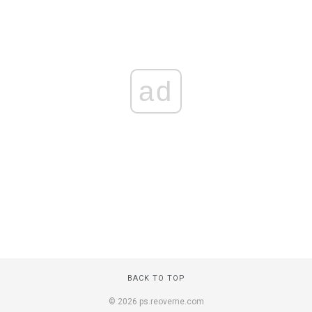
ad
BACK TO TOP
© 2026 ps.reoveme.com