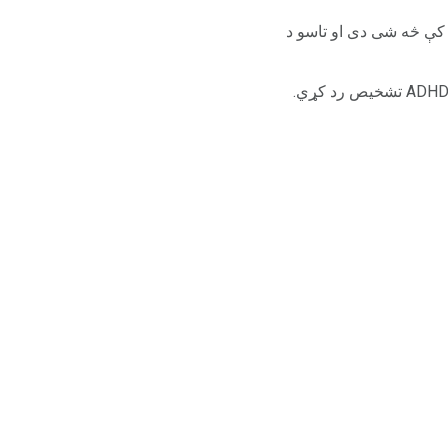
کې څه شی دی او تاسو د