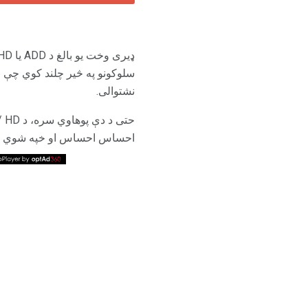
نشتوالی.
احساس احساس او خپه شوي 