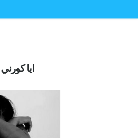
ایا کورني