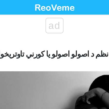
ad
 نظم د اصولو اصولو یا کورني تاوتریخ