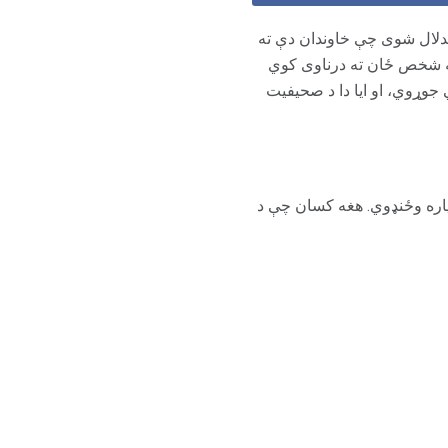
تدلال شوی چې خاوندان دې ته
ه شخص ځان ته درناوی کوي
 جوړوي، او ایا دا د صحیفیت
پاره وځنډوي. هغه کسان چې د