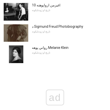
10 اغیزمن ارواپوهنه
تاریخ او ژوندلیکونه
د Sigmund Freud Photobiography
تاریخ او ژوندلیکونه
رواني پوهه Melanie Klein
تاریخ او ژوندلیکونه
ad