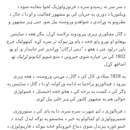
د سر سر ته رسېدو سره د فرنورولوژیک لخوا معاینه شوه د
ویکتوریا د دورې په جریان کې یو مشهور فعالیت و او دا د جال د
نظرونو په وړاندې د شواهدو وروسته پیل شو، حتی ډیر مشهور و.
د ګال مفکورې ډیری پیرودونه ترلاسه کړل، مګر هغه د ساینس
پوهانو او نورو ډلو څخه د پام وړ نیوکه تر سره کړه. کیتھولیک چرچ
باور درلود چې د ھغھ د "دیني ارګان" وړاندیز غیر جانبدار و، او پھ
1802 کې یې خپاره شوي خپرونې
د منع شویو کتابونو لړلیک
تھ
اضافھ کړل.
په 1828 میلادي کال کې د ګال د مړینې وروسته، د هغه ډیری
پیرود د فینالوژیو پراختیا ته ادامه ورکوله، او دا د ګال د ساینس په
ډګر کې د کښت په برخه کې د هڅو څخه اخیستل. د فینولوژي
حوالې هم په مشهور کلتور کې ډیر ځلې پیل کړی.
د فرنالوژی د لنډ شهرت سره سره، دا په پای کې د ستوروژی،
شمیروولوژی او کمالولو په څیر د مجسمو په توګه لیدل کیده. د
ځینو غوره پېژندل شوي دماغ څېړونکو څخه نیوکه د فارینولوژی د