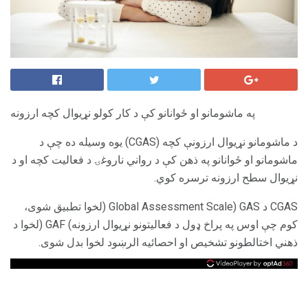
په ماشومانو او ځوانانو کې د کار کولو نړیوال کچه ارزونه
د ماشومانو نړیوال ارزونې کچه (CGAS) یوه وسیله ده چې د
ماشومانو او ځوانانو په ذهن کې د رواني ناروغۍ د فعالیت کچه ​​او د
نړیوال سطح ارزونه ترسره کوي.
CGAS د Global Assessment Scale) GAS (لخوا تطبیق شوی،
کوم چې اوس په پراخ ډول د فعالیتونو نړیوال ارزونه) GAF (لخوا د
ذهني اختالطونو تشخیص او احصائیه الرښود لخوا بدل شوی.