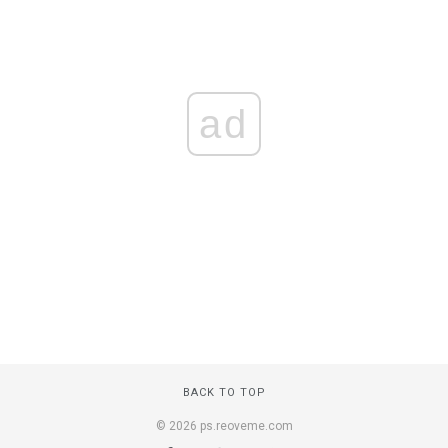
ad
BACK TO TOP
© 2026 ps.reoveme.com