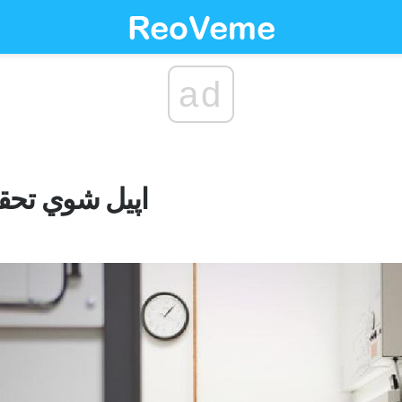
ad
اپیل شوي تح