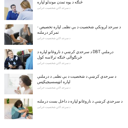
څنګه د یوه تمدن موندلو لپاره
د سرحد لائن شخصیت خرابی
د سرحد لرونکې شخصیت د بې نظمۍ لپاره تخصیص -
تمرکز درملنه
د سرحد لائن شخصیت خرابی
د سرحدي کرښې د ناروغانو لپاره د DBT درملنې
څرنګوالی څنګه ترلاسه کول
د سرحد لائن شخصیت خرابی
د سرحدي کرښې د شخصیت د بې نظمۍ د درملنې
لپاره انټپسسیچیکټس
د سرحد لائن شخصیت خرابی
د سرحدي کرښې د ناروغانو لپاره د داخل بست درملنه
د سرحد لائن شخصیت خرابی